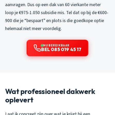
aanvragen. Dus op een dak van 60 vierkante meter
loop je €975-1.050 subsidie mis. Tel dat op bij de €600-
900 die je “bespaart” en plots is die goedkope optie
helemaal niet meer voordelig.
NU BEREIKBAAR
BEL 085 019 45 17
Wat professioneel dakwerk
oplevert
Laat ik concreet zijn over wat je krijgt bij een