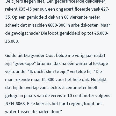
De cijfers liegen niet. Een gecertificeerde dakdekker
rekent €35-45 per uur, een ongecertificeerde vaak €27-
35. Op een gemiddeld dak van 60 vierkante meter
scheelt dat misschien €600-900 in arbeidskosten. Maar
de gevolgschade? Die loopt gemiddeld op tot €5.000-
15.000.
Guido uit Dragonder Oost belde me vorig jaar nadat
zijn “goedkope” bitumen dak na één winter al lekkage
vertoonde. “Ik dacht slim te zijn,” vertelde hij. “Die
man rekende maar €1.800 voor het hele dak. Nu blijkt
dat hij de overlap van slechts 5 centimeter heeft
gelegd in plaats van de vereiste 10 centimeter volgens
NEN-6063. Elke keer als het hard regent, loopt het
water tussen de naden door.”