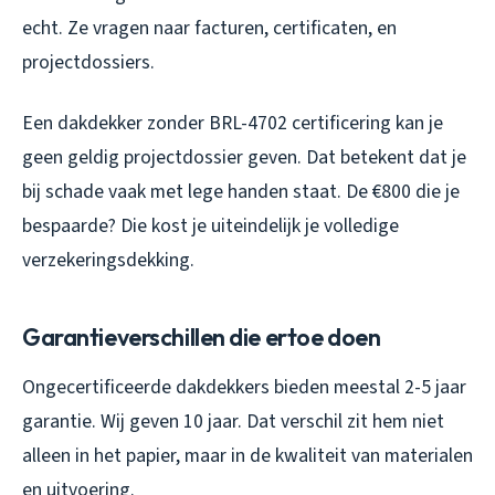
echt. Ze vragen naar facturen, certificaten, en
projectdossiers.
Een dakdekker zonder BRL-4702 certificering kan je
geen geldig projectdossier geven. Dat betekent dat je
bij schade vaak met lege handen staat. De €800 die je
bespaarde? Die kost je uiteindelijk je volledige
verzekeringsdekking.
Garantieverschillen die ertoe doen
Ongecertificeerde dakdekkers bieden meestal 2-5 jaar
garantie. Wij geven 10 jaar. Dat verschil zit hem niet
alleen in het papier, maar in de kwaliteit van materialen
en uitvoering.