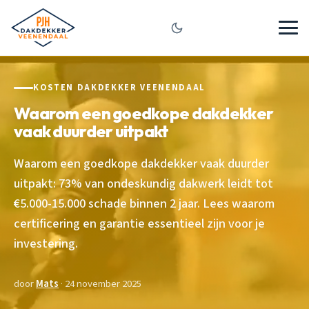
KOSTEN DAKDEKKER VEENENDAAL
Waarom een goedkope dakdekker
vaak duurder uitpakt
Waarom een goedkope dakdekker vaak duurder
uitpakt: 73% van ondeskundig dakwerk leidt tot
€5.000-15.000 schade binnen 2 jaar. Lees waarom
certificering en garantie essentieel zijn voor je
investering.
door
Mats
· 24 november 2025