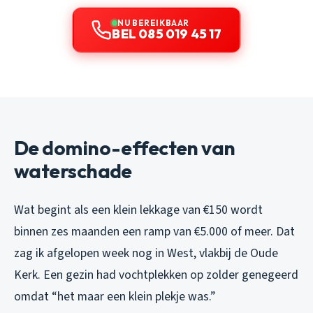
NU BEREIKBAAR
BEL 085 019 45 17
De domino-effecten van
waterschade
Wat begint als een klein lekkage van €150 wordt
binnen zes maanden een ramp van €5.000 of meer. Dat
zag ik afgelopen week nog in West, vlakbij de Oude
Kerk. Een gezin had vochtplekken op zolder genegeerd
omdat “het maar een klein plekje was.”