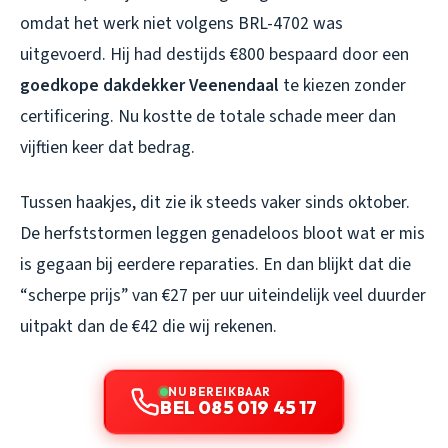
omdat het werk niet volgens BRL-4702 was
uitgevoerd. Hij had destijds €800 bespaard door een
goedkope dakdekker Veenendaal
te kiezen zonder
certificering. Nu kostte de totale schade meer dan
vijftien keer dat bedrag.
Tussen haakjes, dit zie ik steeds vaker sinds oktober.
De herfststormen leggen genadeloos bloot wat er mis
is gegaan bij eerdere reparaties. En dan blijkt dat die
“scherpe prijs” van €27 per uur uiteindelijk veel duurder
uitpakt dan de €42 die wij rekenen.
NU BEREIKBAAR
BEL 085 019 45 17