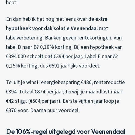
hebt.
En dan heb ik het nog niet eens over de
extra
hypotheek voor dakisolatie Veenendaal
met
labelverbetering. Banken geven rentekortingen. Van
label D naar B? 0,10% korting. Bij een hypotheek van
€394.000 scheelt dat €394 per jaar. Label E naar A?
0,15% korting, dus €591 jaarlijks voordeel.
Tel uit je winst: energiebesparing €480, rentereductie
€394. Totaal €874 per jaar, terwijl je maandlast maar
€42 stijgt (€504 per jaar). Eerste vijftien jaar loop je
€370 voor. Daarna puur voordeel.
De 106%-regel uitgelegd voor Veenendaal