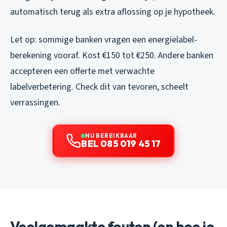
automatisch terug als extra aflossing op je hypotheek.
Let op: sommige banken vragen een energielabel-
berekening vooraf. Kost €150 tot €250. Andere banken
accepteren een offerte met verwachte
labelverbetering. Check dit van tevoren, scheelt
verrassingen.
NU BEREIKBAAR
BEL 085 019 45 17
Veelgemaakte fouten (en hoe je