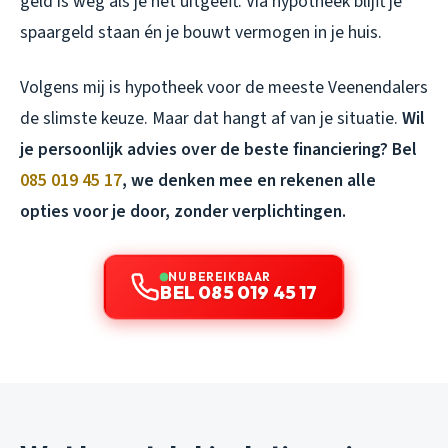
geld is weg als je het uitgeeft. Via hypotheek blijft je
spaargeld staan én je bouwt vermogen in je huis.
Volgens mij is hypotheek voor de meeste Veenendalers
de slimste keuze. Maar dat hangt af van je situatie.
Wil
je persoonlijk advies over de beste financiering? Bel
085 019 45 17
, we denken mee en rekenen alle
opties voor je door, zonder verplichtingen.
NU BEREIKBAAR
BEL 085 019 45 17