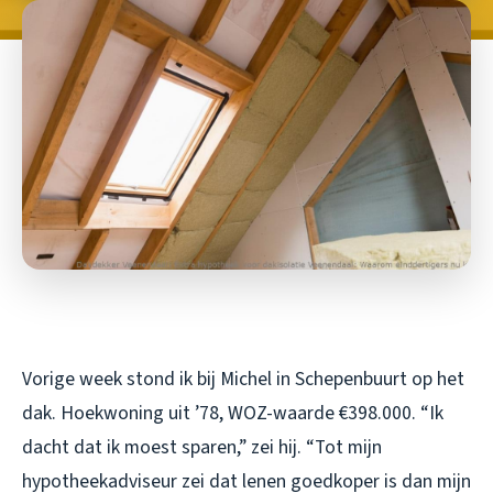
Vorige week stond ik bij Michel in Schepenbuurt op het
dak. Hoekwoning uit ’78, WOZ-waarde €398.000. “Ik
dacht dat ik moest sparen,” zei hij. “Tot mijn
hypotheekadviseur zei dat lenen goedkoper is dan mijn