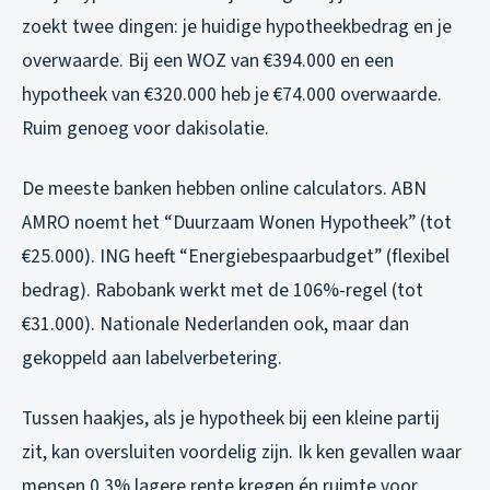
zoekt twee dingen: je huidige hypotheekbedrag en je
overwaarde. Bij een WOZ van €394.000 en een
hypotheek van €320.000 heb je €74.000 overwaarde.
Ruim genoeg voor dakisolatie.
De meeste banken hebben online calculators. ABN
AMRO noemt het “Duurzaam Wonen Hypotheek” (tot
€25.000). ING heeft “Energiebespaarbudget” (flexibel
bedrag). Rabobank werkt met de 106%-regel (tot
€31.000). Nationale Nederlanden ook, maar dan
gekoppeld aan labelverbetering.
Tussen haakjes, als je hypotheek bij een kleine partij
zit, kan oversluiten voordelig zijn. Ik ken gevallen waar
mensen 0,3% lagere rente kregen én ruimte voor