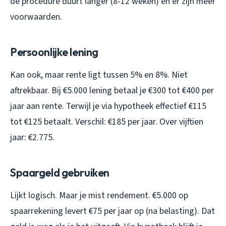
de procedure duurt langer (8-12 weken) en er zijn meer
voorwaarden.
Persoonlijke lening
Kan ook, maar rente ligt tussen 5% en 8%. Niet
aftrekbaar. Bij €5.000 lening betaal je €300 tot €400 per
jaar aan rente. Terwijl je via hypotheek effectief €115
tot €125 betaalt. Verschil: €185 per jaar. Over vijftien
jaar: €2.775.
Spaargeld gebruiken
Lijkt logisch. Maar je mist rendement. €5.000 op
spaarrekening levert €75 per jaar op (na belasting). Dat