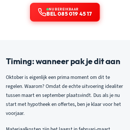
NU BEREIKBAAR
BEL 085 019 45 17
Timing: wanneer pak je dit aan
Oktober is eigenlijk een prima moment om dit te
regelen. Waarom? Omdat de echte uitvoering idealiter
tussen maart en september plaatsvindt. Dus als je nu
start met hypotheek en offertes, ben je klaar voor het
voorjaar.
Materiaalkosten zijn het laagst in februari-maart.