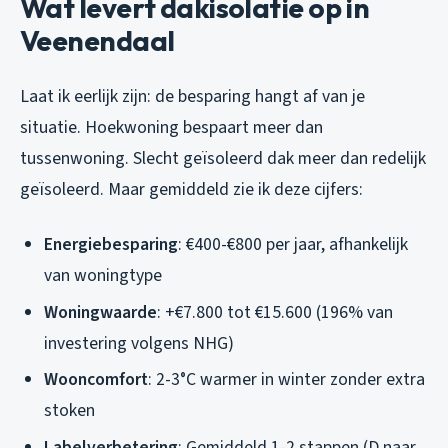
Wat levert dakisolatie op in
Veenendaal
Laat ik eerlijk zijn: de besparing hangt af van je
situatie. Hoekwoning bespaart meer dan
tussenwoning. Slecht geïsoleerd dak meer dan redelijk
geïsoleerd. Maar gemiddeld zie ik deze cijfers:
Energiebesparing
: €400-€800 per jaar, afhankelijk
van woningtype
Woningwaarde
: +€7.800 tot €15.600 (196% van
investering volgens NHG)
Wooncomfort
: 2-3°C warmer in winter zonder extra
stoken
Labelverbetering
: Gemiddeld 1-2 stappen (D naar