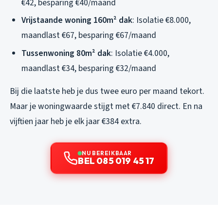
€42, besparing €40/maand
Vrijstaande woning 160m² dak
: Isolatie €8.000,
maandlast €67, besparing €67/maand
Tussenwoning 80m² dak
: Isolatie €4.000,
maandlast €34, besparing €32/maand
Bij die laatste heb je dus twee euro per maand tekort.
Maar je woningwaarde stijgt met €7.840 direct. En na
vijftien jaar heb je elk jaar €384 extra.
NU BEREIKBAAR
BEL 085 019 45 17