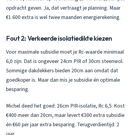
opdracht geven. Ja, dat vertraagt je planning. Maar
€1.600 extra is wel twee maanden energierekening.
Fout 2: Verkeerde isolatiedikte kiezen
Voor maximale subsidie moet je Rc-waarde minimaal
6,0 zijn. Dat is ongeveer 24cm PIR of 30cm steenwol.
Sommige dakdekkers bieden 20cm aan omdat dat
goedkoper is. Maar dan mis je subsidie én optimale
besparing.
Michel deed het goed: 26cm PIR-isolatie, Rc 6,5. Kost
€400 meer dan 20cm, maar levert €300 extra subsidie
én €60 per jaar extra besparing. Terugverdientijd: 2
jaar.