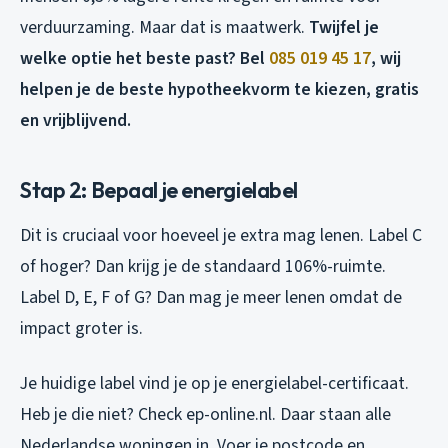
verduurzaming. Maar dat is maatwerk.
Twijfel je
welke optie het beste past? Bel
085 019 45 17
, wij
helpen je de beste hypotheekvorm te kiezen, gratis
en vrijblijvend.
Stap 2: Bepaal je energielabel
Dit is cruciaal voor hoeveel je extra mag lenen. Label C
of hoger? Dan krijg je de standaard 106%-ruimte.
Label D, E, F of G? Dan mag je meer lenen omdat de
impact groter is.
Je huidige label vind je op je energielabel-certificaat.
Heb je die niet? Check
ep-online.nl
. Daar staan alle
Nederlandse woningen in. Voer je postcode en