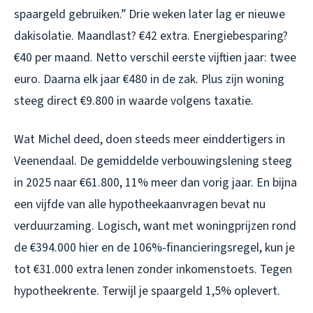
spaargeld gebruiken.” Drie weken later lag er nieuwe
dakisolatie. Maandlast? €42 extra. Energiebesparing?
€40 per maand. Netto verschil eerste vijftien jaar: twee
euro. Daarna elk jaar €480 in de zak. Plus zijn woning
steeg direct €9.800 in waarde volgens taxatie.
Wat Michel deed, doen steeds meer einddertigers in
Veenendaal. De gemiddelde verbouwingslening steeg
in 2025 naar €61.800, 11% meer dan vorig jaar. En bijna
een vijfde van alle hypotheekaanvragen bevat nu
verduurzaming. Logisch, want met woningprijzen rond
de €394.000 hier en de 106%-financieringsregel, kun je
tot €31.000 extra lenen zonder inkomenstoets. Tegen
hypotheekrente. Terwijl je spaargeld 1,5% oplevert.