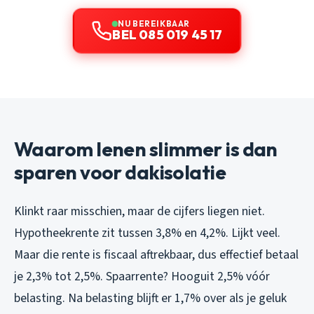
NU BEREIKBAAR
BEL 085 019 45 17
Waarom lenen slimmer is dan
sparen voor dakisolatie
Klinkt raar misschien, maar de cijfers liegen niet.
Hypotheekrente zit tussen 3,8% en 4,2%. Lijkt veel.
Maar die rente is fiscaal aftrekbaar, dus effectief betaal
je 2,3% tot 2,5%. Spaarrente? Hooguit 2,5% vóór
belasting. Na belasting blijft er 1,7% over als je geluk