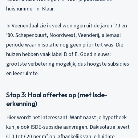
huisnummer in. Klaar.
In Veenendaal zie ik veel woningen uit de jaren ’70 en
’80. Schepenbuurt, Noordwest, Veenderij, allemaal
periode waarin isolatie nog geen prioriteit was. Die
huizen hebben vaak label D of E. Goed nieuws:
grootste verbetering mogelijk, dus hoogste subsidies
en leenruimte.
Stap 3: Haal offertes op (met Isde-
erkenning)
Hier wordt het interessant. Want naast je hypotheek
kun je ook ISDE-subsidie aanvragen. Dakisolatie levert
€10 tot €20 per m² op, afhankelijk van je huidige