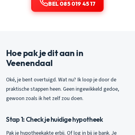
BEL 085 019 45 17
Hoe pak je dit aan in
Veenendaal
Oké, je bent overtuigd. Wat nu? Ik loop je door de
praktische stappen heen. Geen ingewikkeld gedoe,
gewoon zoals ik het zelf zou doen.
Stap 1: Check je huidige hypotheek
Pak je hypotheekakte erbij. Of log in bij je bank. Je