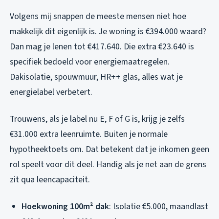
Volgens mij snappen de meeste mensen niet hoe
makkelijk dit eigenlijk is. Je woning is €394.000 waard?
Dan mag je lenen tot €417.640. Die extra €23.640 is
specifiek bedoeld voor energiemaatregelen.
Dakisolatie, spouwmuur, HR++ glas, alles wat je
energielabel verbetert.
Trouwens, als je label nu E, F of G is, krijg je zelfs
€31.000 extra leenruimte. Buiten je normale
hypotheektoets om. Dat betekent dat je inkomen geen
rol speelt voor dit deel. Handig als je net aan de grens
zit qua leencapaciteit.
Hoekwoning 100m² dak
: Isolatie €5.000, maandlast