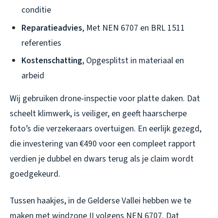
conditie
Reparatieadvies
, Met NEN 6707 en BRL 1511
referenties
Kostenschatting
, Opgesplitst in materiaal en
arbeid
Wij gebruiken drone-inspectie voor platte daken. Dat
scheelt klimwerk, is veiliger, en geeft haarscherpe
foto’s die verzekeraars overtuigen. En eerlijk gezegd,
die investering van €490 voor een compleet rapport
verdien je dubbel en dwars terug als je claim wordt
goedgekeurd.
Tussen haakjes, in de Gelderse Vallei hebben we te
maken met windzone II volgens NEN 6707. Dat