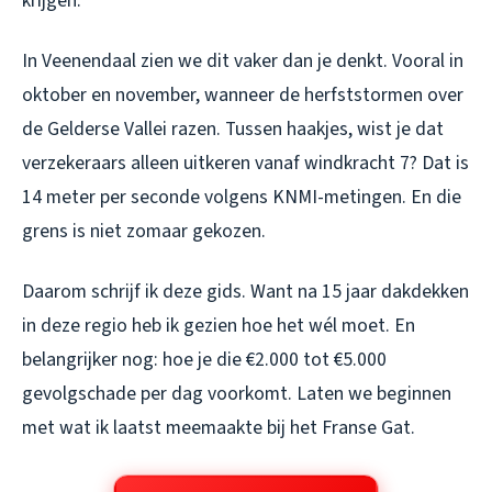
krijgen.
In Veenendaal zien we dit vaker dan je denkt. Vooral in
oktober en november, wanneer de herfststormen over
de Gelderse Vallei razen. Tussen haakjes, wist je dat
verzekeraars alleen uitkeren vanaf windkracht 7? Dat is
14 meter per seconde volgens KNMI-metingen. En die
grens is niet zomaar gekozen.
Daarom schrijf ik deze gids. Want na 15 jaar dakdekken
in deze regio heb ik gezien hoe het wél moet. En
belangrijker nog: hoe je die €2.000 tot €5.000
gevolgschade per dag voorkomt. Laten we beginnen
met wat ik laatst meemaakte bij het Franse Gat.