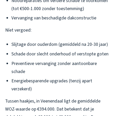
Noodreparaties om verdere schade te voorkomen
(tot €500-1.000 zonder toestemming)
Vervanging van beschadigde dakconstructie
Níet vergoed:
Slijtage door ouderdom (gemiddeld na 20-30 jaar)
Schade door slecht onderhoud of verstopte goten
Preventieve vervanging zonder aantoonbare
schade
Energiebesparende upgrades (tenzij apart
verzekerd)
Tussen haakjes, in Veenendaal ligt de gemiddelde
WOZ-waarde op €394.000. Dat betekent dat je