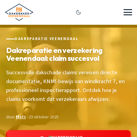
DAKREPARATIE VEENENDAAL
Dakreparatie en verzekering
Veenendaal: claim succesvol
Succesvolle dakschade claims vereisen directe
documentatie, KNMI-bewijs van windkracht 7, en
professioneel inspectierapport. Ontdek hoe je
claims voorkomt dat verzekeraars afwijzen.
door
Mats
· 23 oktober 2025