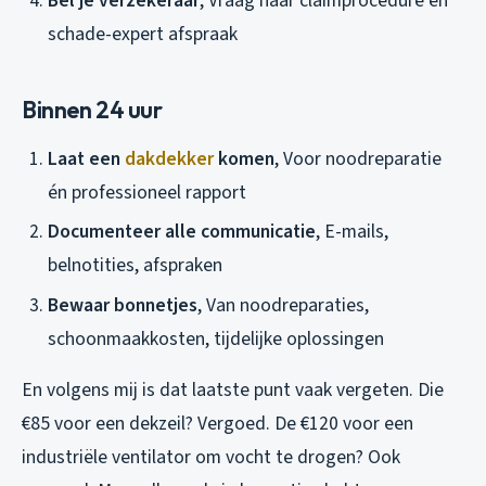
Bel je verzekeraar
, Vraag naar claimprocedure en
schade-expert afspraak
Binnen 24 uur
Laat een
dakdekker
komen
, Voor noodreparatie
én professioneel rapport
Documenteer alle communicatie
, E-mails,
belnotities, afspraken
Bewaar bonnetjes
, Van noodreparaties,
schoonmaakkosten, tijdelijke oplossingen
En volgens mij is dat laatste punt vaak vergeten. Die
€85 voor een dekzeil? Vergoed. De €120 voor een
industriële ventilator om vocht te drogen? Ook