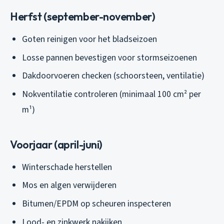
Herfst (september-november)
Goten reinigen voor het bladseizoen
Losse pannen bevestigen voor stormseizoenen
Dakdoorvoeren checken (schoorsteen, ventilatie)
Nokventilatie controleren (minimaal 100 cm² per
m¹)
Voorjaar (april-juni)
Winterschade herstellen
Mos en algen verwijderen
Bitumen/EPDM op scheuren inspecteren
Lood- en zinkwerk nakijken