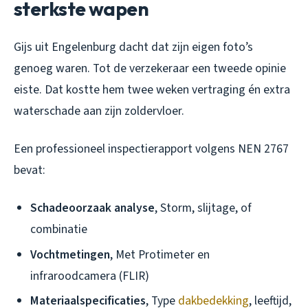
sterkste wapen
Gijs uit Engelenburg dacht dat zijn eigen foto’s
genoeg waren. Tot de verzekeraar een tweede opinie
eiste. Dat kostte hem twee weken vertraging én extra
waterschade aan zijn zoldervloer.
Een professioneel inspectierapport volgens NEN 2767
bevat:
Schadeoorzaak analyse
, Storm, slijtage, of
combinatie
Vochtmetingen
, Met Protimeter en
infraroodcamera (FLIR)
Materiaalspecificaties
, Type
dakbedekking
, leeftijd,