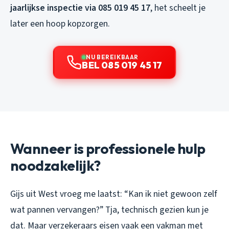
jaarlijkse inspectie via 085 019 45 17
, het scheelt je
later een hoop kopzorgen.
NU BEREIKBAAR
BEL 085 019 45 17
Wanneer is professionele hulp
noodzakelijk?
Gijs uit West vroeg me laatst: “Kan ik niet gewoon zelf
wat pannen vervangen?” Tja, technisch gezien kun je
dat. Maar verzekeraars eisen vaak een vakman met