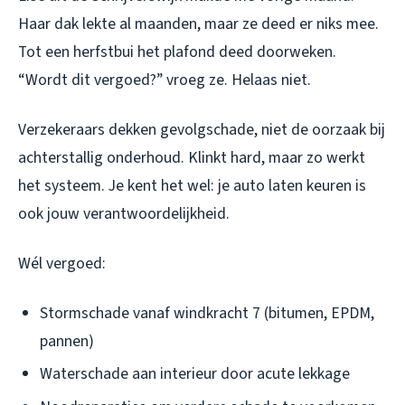
Haar dak lekte al maanden, maar ze deed er niks mee.
Tot een herfstbui het plafond deed doorweken.
“Wordt dit vergoed?” vroeg ze. Helaas niet.
Verzekeraars dekken gevolgschade, niet de oorzaak bij
achterstallig onderhoud. Klinkt hard, maar zo werkt
het systeem. Je kent het wel: je auto laten keuren is
ook jouw verantwoordelijkheid.
Wél vergoed:
Stormschade vanaf windkracht 7 (bitumen, EPDM,
pannen)
Waterschade aan interieur door acute lekkage