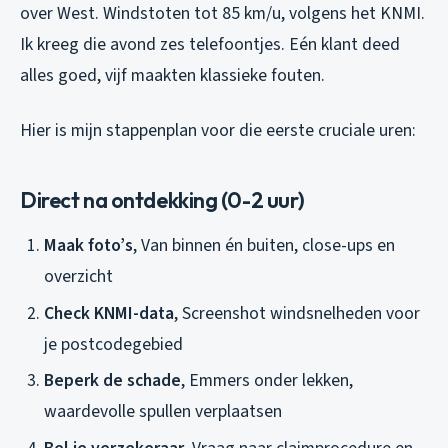
over West. Windstoten tot 85 km/u, volgens het KNMI.
Ik kreeg die avond zes telefoontjes. Eén klant deed
alles goed, vijf maakten klassieke fouten.
Hier is mijn stappenplan voor die eerste cruciale uren:
Direct na ontdekking (0-2 uur)
Maak foto’s
, Van binnen én buiten, close-ups en
overzicht
Check KNMI-data
, Screenshot windsnelheden voor
je postcodegebied
Beperk de schade
, Emmers onder lekken,
waardevolle spullen verplaatsen