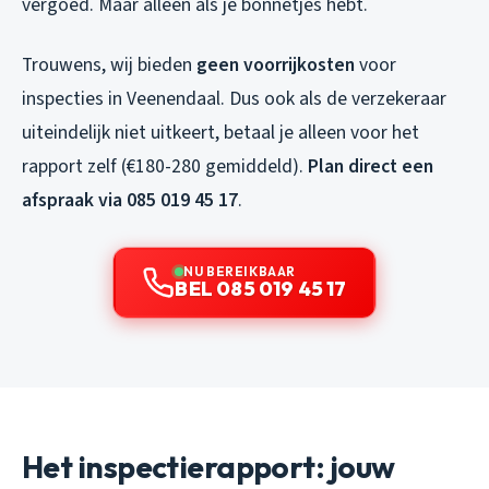
vergoed. Maar alleen als je bonnetjes hebt.
Trouwens, wij bieden
geen voorrijkosten
voor
inspecties in Veenendaal. Dus ook als de verzekeraar
uiteindelijk niet uitkeert, betaal je alleen voor het
rapport zelf (€180-280 gemiddeld).
Plan direct een
afspraak via 085 019 45 17
.
NU BEREIKBAAR
BEL 085 019 45 17
Het inspectierapport: jouw