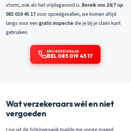
storm, ook als het vrijdagavond is.
Bereik ons 24/7 op
085 019 45 17
voor spoedgevallen, we komen altijd
langs voor een
gratis inspectie
die je bij je claim kunt
gebruiken.
NU BEREIKBAAR
BEL 085 019 45 17
Wat verzekeraars wél en niet
vergoeden
Lise uit de Schrijverswijk mailde me vorige maand.