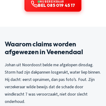
NU BEREIKBAAR
BEL 085 019 45 17
Waarom claims worden
afgewezen in Veenendaal
Johan uit Noordoost belde me afgelopen dinsdag.
Storm had zijn dakpannen losgerukt, water liep binnen.
Hij dacht: eerst opruimen, dan pas foto’s. Fout. Zijn
verzekeraar wilde bewijs dat de schade door
windkracht 7 was veroorzaakt, niet door slecht
onderhoud.