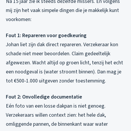
Na 15 jaar zie ik steeds dezelfde missers. En volgens
mij zijn het vaak simpele dingen die je makkelijk kunt
voorkomen:
Fout 1: Repareren voor goedkeuring
Johan liet zijn dak direct repareren. Verzekeraar kon
schade niet meer beoordelen. Claim gedeeltelijk
afgewezen. Wacht altijd op groen licht, tenzij het echt
een noodgeval is (water stroomt binnen). Dan mag je
tot €500-1.000 uitgeven zonder toestemming.
Fout 2: Onvolledige documentatie
Eén foto van een losse dakpan is niet genoeg.
Verzekeraars willen context zien: het hele dak,
omliggende pannen, de binnenkant waar water