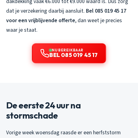
dakdekking vaak €6.000 tot €9.000 waard is. Dus zorg
dat je verzekering daarbij aansluit.
Bel 085 019 45 17
voor een vrijblijvende offerte
, dan weet je precies
waar je staat.
NU BEREIKBAAR
BEL 085 019 45 17
De eerste 24 uur na
stormschade
Vorige week woensdag raasde er een herfststorm