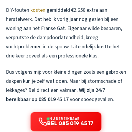
DIY-fouten
kosten
gemiddeld €2.650 extra aan
herstelwerk. Dat heb ik vorig jaar nog gezien bij een
woning aan het Franse Gat. Eigenaar wilde besparen,
verprutste de dampdoorlatendheid, kreeg
vochtproblemen in de spouw. Uiteindelijk kostte het
drie keer zoveel als een professionele klus.
Dus volgens mij: voor kleine dingen zoals een gebroken
dakpan kun je zelf wat doen. Maar bij stormschade of
lekkages? Bel direct een vakman.
Wij zijn 24/7
bereikbaar op 085 019 45 17
voor spoedgevallen.
NU BEREIKBAAR
BEL 085 019 45 17