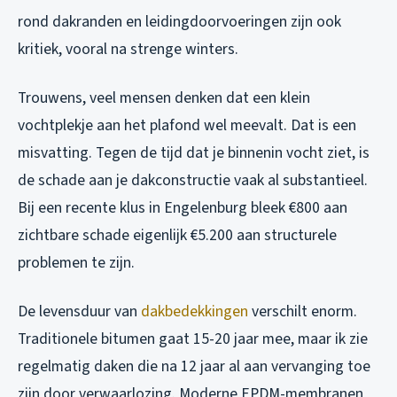
rond dakranden en leidingdoorvoeringen zijn ook
kritiek, vooral na strenge winters.
Trouwens, veel mensen denken dat een klein
vochtplekje aan het plafond wel meevalt. Dat is een
misvatting. Tegen de tijd dat je binnenin vocht ziet, is
de schade aan je dakconstructie vaak al substantieel.
Bij een recente klus in Engelenburg bleek €800 aan
zichtbare schade eigenlijk €5.200 aan structurele
problemen te zijn.
De levensduur van
dakbedekkingen
verschilt enorm.
Traditionele bitumen gaat 15-20 jaar mee, maar ik zie
regelmatig daken die na 12 jaar al aan vervanging toe
zijn door verwaarlozing. Moderne EPDM-membranen