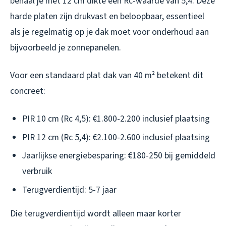
behaal je met 12 cm dikte een Rc-waarde van 5,4. Deze
harde platen zijn drukvast en beloopbaar, essentieel
als je regelmatig op je dak moet voor onderhoud aan
bijvoorbeeld je zonnepanelen.
Voor een standaard plat dak van 40 m² betekent dit
concreet:
PIR 10 cm (Rc 4,5): €1.800-2.200 inclusief plaatsing
PIR 12 cm (Rc 5,4): €2.100-2.600 inclusief plaatsing
Jaarlijkse energiebesparing: €180-250 bij gemiddeld
verbruik
Terugverdientijd: 5-7 jaar
Die terugverdientijd wordt alleen maar korter