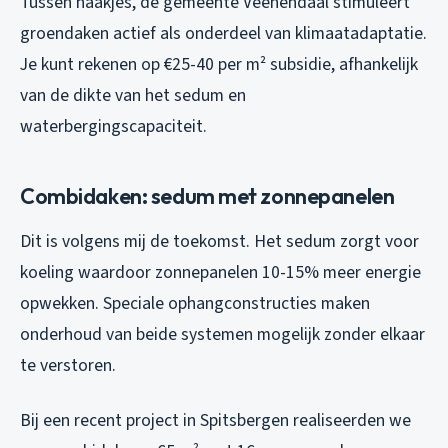
Tussen haakjes, de gemeente Veenendaal stimuleert
groendaken actief als onderdeel van klimaatadaptatie.
Je kunt rekenen op €25-40 per m² subsidie, afhankelijk
van de dikte van het sedum en
waterbergingscapaciteit.
Combidaken: sedum met zonnepanelen
Dit is volgens mij de toekomst. Het sedum zorgt voor
koeling waardoor zonnepanelen 10-15% meer energie
opwekken. Speciale ophangconstructies maken
onderhoud van beide systemen mogelijk zonder elkaar
te verstoren.
Bij een recent project in Spitsbergen realiseerden we