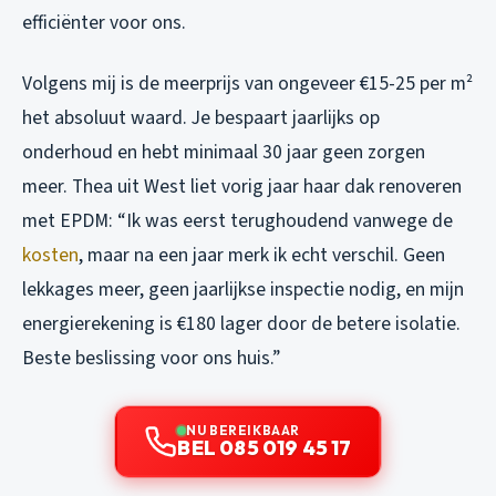
efficiënter voor ons.
Volgens mij is de meerprijs van ongeveer €15-25 per m²
het absoluut waard. Je bespaart jaarlijks op
onderhoud en hebt minimaal 30 jaar geen zorgen
meer. Thea uit West liet vorig jaar haar dak renoveren
met EPDM: “Ik was eerst terughoudend vanwege de
kosten
, maar na een jaar merk ik echt verschil. Geen
lekkages meer, geen jaarlijkse inspectie nodig, en mijn
energierekening is €180 lager door de betere isolatie.
Beste beslissing voor ons huis.”
NU BEREIKBAAR
BEL 085 019 45 17