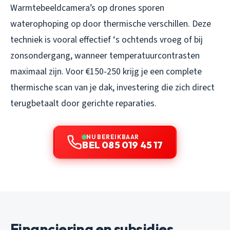
Warmtebeeldcamera’s op drones sporen
waterophoping op door thermische verschillen. Deze
techniek is vooral effectief ‘s ochtends vroeg of bij
zonsondergang, wanneer temperatuurcontrasten
maximaal zijn. Voor €150-250 krijg je een complete
thermische scan van je dak, investering die zich direct
terugbetaalt door gerichte reparaties.
NU BEREIKBAAR
BEL 085 019 45 17
Financiering en subsidies