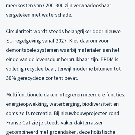
meerkosten van €200-300 zijn verwaarloosbaar
vergeleken met waterschade.
Circulariteit wordt steeds belangrijker door nieuwe
EU-regelgeving vanaf 2027. Kies daarom voor
demontabele systemen waarbij materialen aan het
einde van de levensduur herbruikbaar zijn. EPDM is
volledig recycleerbaar, terwijl moderne bitumen tot
30% gerecyclede content bevat.
Multifunctionele daken integreren meerdere functies:
energieopwekking, waterberging, biodiversiteit en
soms zelfs recreatie. Bij nieuwbouwprojecten rond
Franse Gat zie je steeds vaker dakterrassen
gecombineerd met groendaken, deze holistische