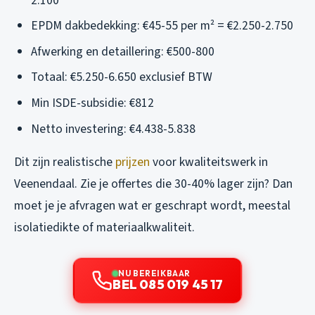
2.100
EPDM dakbedekking: €45-55 per m² = €2.250-2.750
Afwerking en detaillering: €500-800
Totaal: €5.250-6.650 exclusief BTW
Min ISDE-subsidie: €812
Netto investering: €4.438-5.838
Dit zijn realistische
prijzen
voor kwaliteitswerk in
Veenendaal. Zie je offertes die 30-40% lager zijn? Dan
moet je je afvragen wat er geschrapt wordt, meestal
isolatiedikte of materiaalkwaliteit.
NU BEREIKBAAR
BEL 085 019 45 17