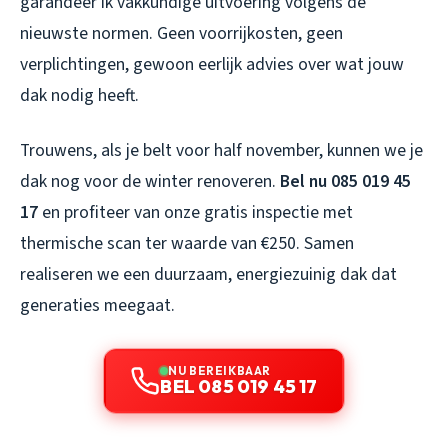
garandeer ik vakkundige uitvoering volgens de
nieuwste normen. Geen voorrijkosten, geen
verplichtingen, gewoon eerlijk advies over wat jouw
dak nodig heeft.
Trouwens, als je belt voor half november, kunnen we je
dak nog voor de winter renoveren.
Bel nu 085 019 45
17
en profiteer van onze gratis inspectie met
thermische scan ter waarde van €250. Samen
realiseren we een duurzaam, energiezuinig dak dat
generaties meegaat.
NU BEREIKBAAR
BEL 085 019 45 17