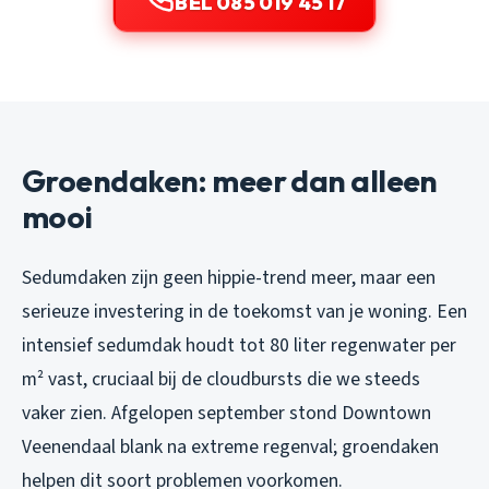
BEL 085 019 45 17
Groendaken: meer dan alleen
mooi
Sedumdaken zijn geen hippie-trend meer, maar een
serieuze investering in de toekomst van je woning. Een
intensief sedumdak houdt tot 80 liter regenwater per
m² vast, cruciaal bij de cloudbursts die we steeds
vaker zien. Afgelopen september stond Downtown
Veenendaal blank na extreme regenval; groendaken
helpen dit soort problemen voorkomen.