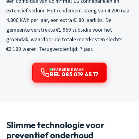
een combidak van 65 m² met 16 zonnepanelen en
extensief sedum. Het rendement steeg van 4.200 naar
4.800 kWh per jaar, een extra €180 jaarlijks. De
gemeente verstrekte €1.950 subsidie voor het
groendak, waardoor de totale meerkosten slechts
€2.100 waren. Terugverdientijd: 7 jaar.
NU BEREIKBAAR
BEL 085 019 45 17
Slimme technologie voor
preventief onderhoud