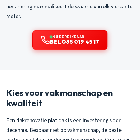
benadering maximaliseert de waarde van elk vierkante
meter.
NU BEREIKBAAR
BEL 085 019 45 17
Kies voor vakmanschap en
kwaliteit
Een dakrenovatie plat dak is een investering voor
decennia. Bespaar niet op vakmanschap, de beste
materialen falen zonder juiste verwerking. Controleer