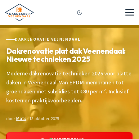
DAKRENOVATIE VEENENDAAL
Dakrenovatie plat dak Veenendaal:
Nieuwe technieken 2025
Moderne dakrenovatie technieken 2025 voor platte
daken in Veenendaal. Van EPDM-membranen tot
groendaken met subsidies tot €80 per m². Inclusief
kosten en praktijkvoorbeelden.
door
Mats
· 13 oktober 2025