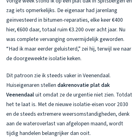
Vorige week stond ik op een plat dak in Spitsbergen en
zag iets opmerkelijks. De eigenaar had jarenlang
geïnvesteerd in bitumen-reparaties, elke keer €400
hier, €600 daar, totaal ruim €3.200 over acht jaar. Nu
was complete vervanging onvermijdelijk geworden.
“Had ik maar eerder geluisterd,” zei hij, terwijl we naar
de doorgeweekte isolatie keken.
Dit patroon zie ik steeds vaker in Veenendaal.
Huiseigenaren stellen
dakrenovatie plat dak
Veenendaal
uit omdat ze de urgentie niet zien. Totdat
het te laat is. Met de nieuwe isolatie-eisen voor 2030
en de steeds extremere weersomstandigheden, denk
aan de wateroverlast van afgelopen maand, wordt
tijdig handelen belangrijker dan ooit.