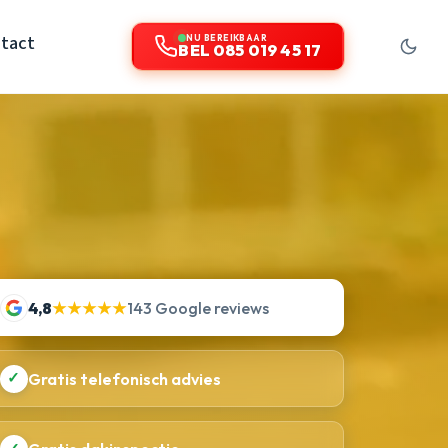
tact
NU BEREIKBAAR
BEL 085 019 45 17
4,8
★★★★★
143 Google reviews
✓
Gratis telefonisch advies