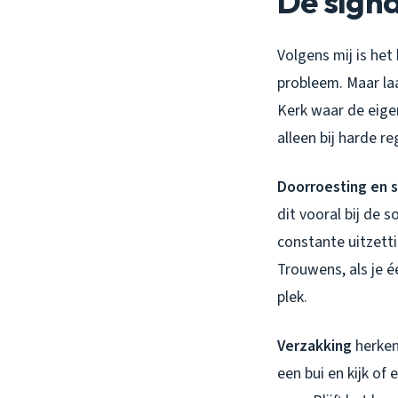
De signa
Volgens mij is het 
probleem. Maar la
Kerk waar de eigen
alleen bij harde r
Doorroesting en 
dit vooral bij de 
constante uitzetti
Trouwens, als je é
plek.
Verzakking
herken
een bui en kijk of