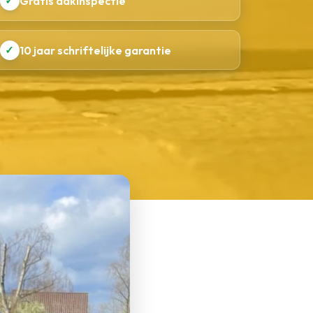
✓
Gratis dakinspectie
✓
10 jaar schriftelijke garantie