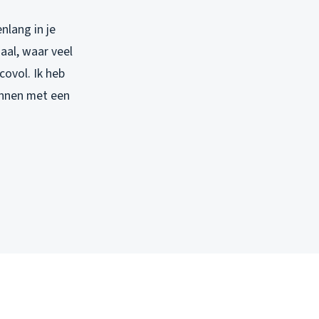
nlang in je
aal, waar veel
covol. Ik heb
onnen met een