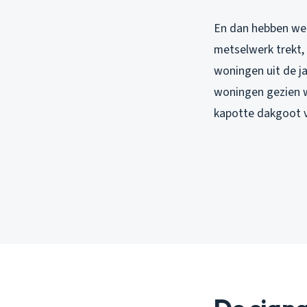
En dan hebben we h
metselwerk trekt,
woningen uit de ja
woningen gezien w
kapotte dakgoot v