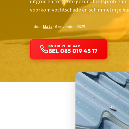
uitgroeien tot grote gezondheidsproblemen
voorkom vochtschade en schimmel in je hui
door
Mats
· 6 november 2025
NU BEREIKBAAR
BEL 085 019 45 17