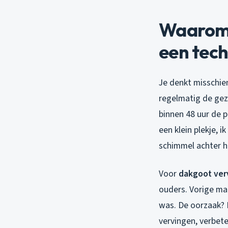
Waarom 
een tec
Je denkt misschien
regelmatig de gezo
binnen 48 uur de 
een klein plekje,
schimmel achter h
Voor
dakgoot ver
ouders. Vorige ma
was. De oorzaak? 
vervingen, verbet