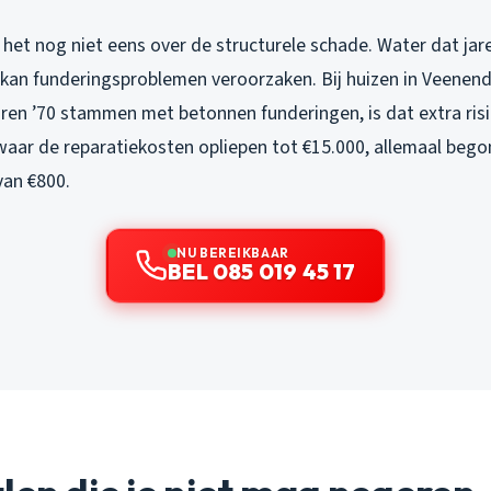
et nog niet eens over de structurele schade. Water dat jare
 kan funderingsproblemen veroorzaken. Bij huizen in Veenend
ren ’70 stammen met betonnen funderingen, is dat extra risi
aar de reparatiekosten opliepen tot €15.000, allemaal beg
an €800.
NU BEREIKBAAR
BEL 085 019 45 17